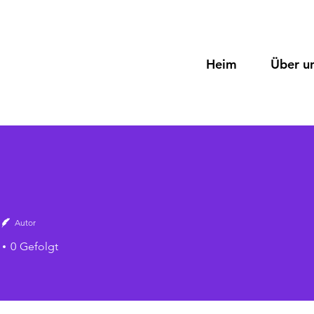
Heim
Über u
Autor
0
Gefolgt