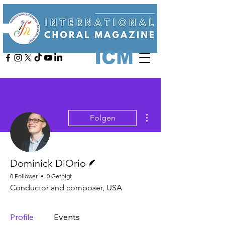
ICM
Weitere Optionen
Folgen
Autor
Dominick DiOrio
0 Follower
0 Gefolgt
Conductor and composer, USA
Profile
Events