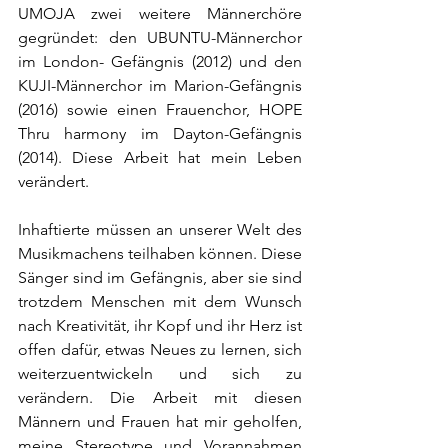
UMOJA zwei weitere Männerchöre 
gegründet: den UBUNTU-Männerchor 
im London- Gefängnis (2012) und den 
KUJI-Männerchor im Marion-Gefängnis 
(2016) sowie einen Frauenchor, HOPE 
Thru harmony im Dayton-Gefängnis 
(2014). Diese Arbeit hat mein Leben 
verändert.
Inhaftierte müssen an unserer Welt des 
Musikmachens teilhaben können. Diese 
Sänger sind im Gefängnis, aber sie sind 
trotzdem Menschen mit dem Wunsch 
nach Kreativität, ihr Kopf und ihr Herz ist 
offen dafür, etwas Neues zu lernen, sich 
weiterzuentwickeln und sich zu 
verändern. Die Arbeit mit diesen 
Männern und Frauen hat mir geholfen, 
meine Stereotype und Vorannahmen 