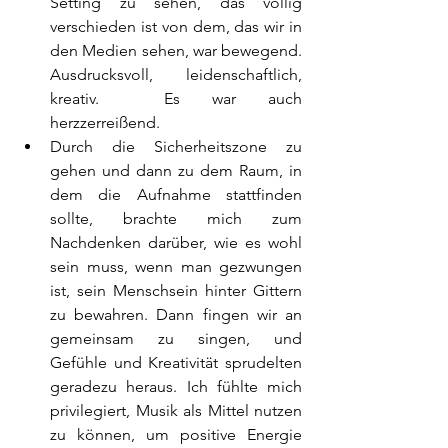
Setting zu sehen, das völlig 
verschieden ist von dem, das wir in 
den Medien sehen, war bewegend. 
Ausdrucksvoll, leidenschaftlich, 
kreativ.  Es war auch 
herzzerreißend.
Durch die Sicherheitszone zu 
gehen und dann zu dem Raum, in 
dem die Aufnahme stattfinden 
sollte, brachte mich zum 
Nachdenken darüber, wie es wohl 
sein muss, wenn man gezwungen 
ist, sein Menschsein hinter Gittern 
zu bewahren. Dann fingen wir an 
gemeinsam zu singen, und 
Gefühle und Kreativität sprudelten 
geradezu heraus. Ich fühlte mich 
privilegiert, Musik als Mittel nutzen 
zu können, um positive Energie 