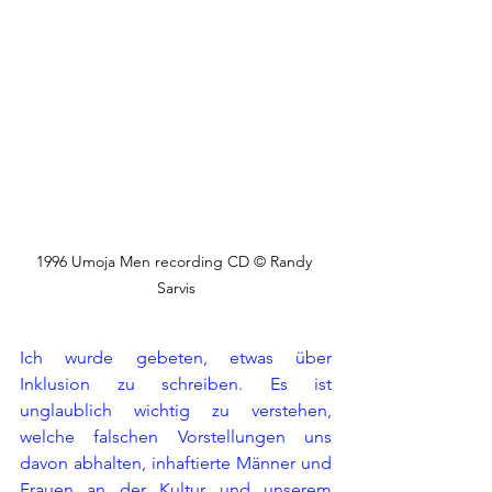
1996 Umoja Men recording CD © Randy 
Sarvis
Ich wurde gebeten, etwas über 
Inklusion zu schreiben. Es ist 
unglaublich wichtig zu verstehen, 
welche falschen Vorstellungen uns 
davon abhalten, inhaftierte Männer und 
Frauen an der Kultur und unserem 