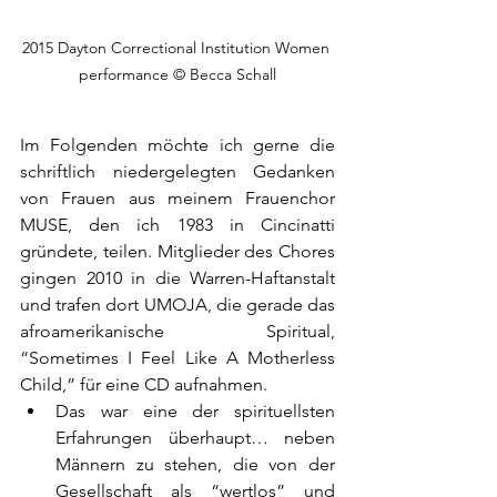
2015 Dayton Correctional Institution Women 
performance © Becca Schall
Im Folgenden möchte ich gerne die 
schriftlich niedergelegten Gedanken 
von Frauen aus meinem Frauenchor 
MUSE, den ich 1983 in Cincinatti 
gründete, teilen. Mitglieder des Chores 
gingen 2010 in die Warren-Haftanstalt 
und trafen dort UMOJA, die gerade das 
afroamerikanische Spiritual, 
“Sometimes I Feel Like A Motherless 
Child,” für eine CD aufnahmen.
Das war eine der spirituellsten 
Erfahrungen überhaupt… neben 
Männern zu stehen, die von der 
Gesellschaft als “wertlos” und 