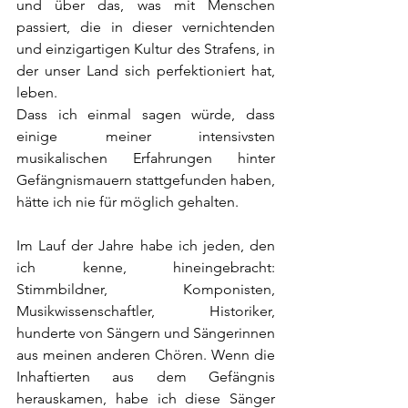
und über das, was mit Menschen 
passiert, die in dieser vernichtenden 
und einzigartigen Kultur des Strafens, in 
der unser Land sich perfektioniert hat, 
leben.
Dass ich einmal sagen würde, dass 
einige meiner intensivsten 
musikalischen Erfahrungen hinter 
Gefängnismauern stattgefunden haben, 
hätte ich nie für möglich gehalten.
Im Lauf der Jahre habe ich jeden, den 
ich kenne, hineingebracht: 
Stimmbildner, Komponisten, 
Musikwissenschaftler, Historiker, 
hunderte von Sängern und Sängerinnen 
aus meinen anderen Chören. Wenn die 
Inhaftierten aus dem Gefängnis 
herauskamen, habe ich diese Sänger 