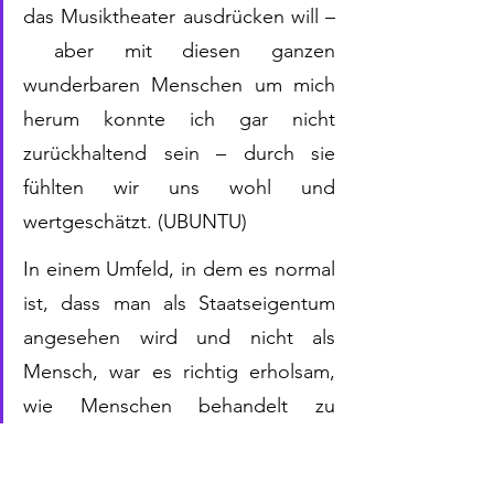
das Musiktheater ausdrücken will – 
 aber mit diesen ganzen 
wunderbaren Menschen um mich 
herum konnte ich gar nicht 
zurückhaltend sein – durch sie 
fühlten wir uns wohl und 
wertgeschätzt. (UBUNTU)
In einem Umfeld, in dem es normal 
ist, dass man als Staatseigentum 
angesehen wird und nicht als 
Mensch, war es richtig erholsam, 
wie Menschen behandelt zu 
werden (UBUNTU).
Inszenierung von Beethovens 
Fidelio