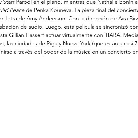
z y Starr Parodi en el piano, mientras que Nathalie Bonin
uild Peace
 de Penka Kouneva. La pieza final del conciert
con letra de Amy Andersson. Con la dirección de Aira Birz
abación de audio. Luego, esta película se sincronizó con
ista Gillian Hassert actuar virtualmente con TIARA. Medi
, las ciudades de Riga y Nueva York (que están a casi 7
unirse a través del poder de la música en un concierto en