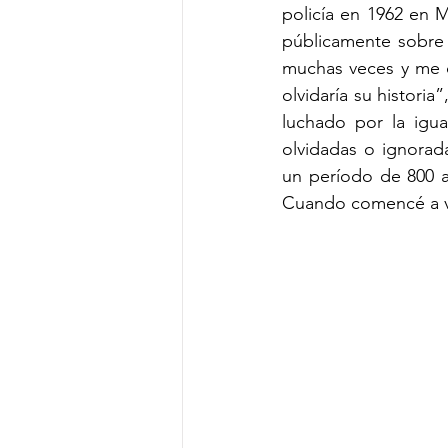
policía en 1962 en Mi
públicamente sobre 
muchas veces y me c
olvidaría su histori
luchado por la igu
olvidadas o ignorada
un período de 800 a
Cuando comencé a ve