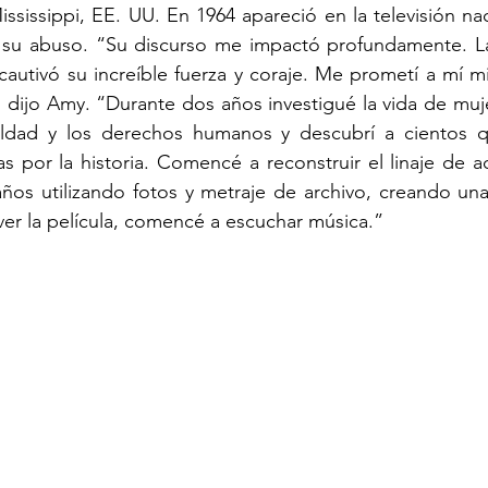
ssissippi, EE. UU. En 1964 apareció en la televisión naci
su abuso. “Su discurso me impactó profundamente. La
autivó su increíble fuerza y coraje. Me prometí a mí m
a”, dijo Amy. “Durante dos años investigué la vida de muj
aldad y los derechos humanos y descubrí a cientos q
s por la historia. Comencé a reconstruir el linaje de act
ños utilizando fotos y metraje de archivo, creando una
r la película, comencé a escuchar música.”