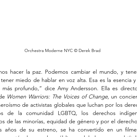
Orchestra Moderne NYC © Derek Brad
os hacer la paz. Podemos cambiar el mundo, y tene
ener miedo de hablar en voz alta. Esa es la esencia y 
 más profundo,” dice Amy Andersson. Ella es director
de 
Women Warriors: The Voices of Change, 
un concier
 heroísmo de activistas globales que luchan por los der
chos de la comunidad LGBTQ, los derechos indígena
os de las minorías, equidad de género y por el derecho
s años de su estreno, se ha convertido en un filme