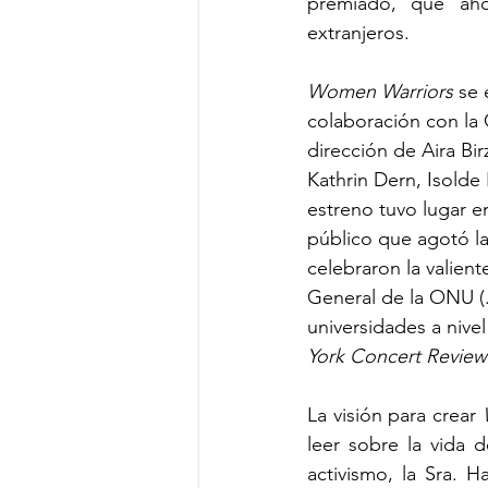
premiado, que aho
extranjeros.
Women Warriors 
se 
colaboración con la 
dirección de Aira Bi
Kathrin Dern, Isolde 
estreno tuvo lugar e
público que agotó la
celebraron la valient
General de la ONU (..
universidades a nive
York Concert Review
La visión para crear 
leer sobre la vida 
activismo, la Sra. 