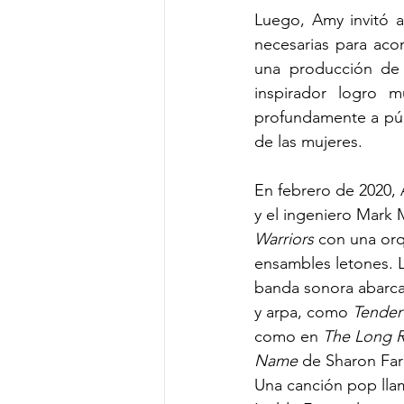
Luego, Amy invitó a 
necesarias para aco
una producción de 
inspirador logro m
profundamente a públi
de las mujeres.
En febrero de 2020, 
y el ingeniero Mark
Warriors
 con una orq
ensambles letones. 
banda sonora abarca
y arpa, como 
Tender
como en 
The Long 
Name
 de Sharon Far
Una canción pop lla