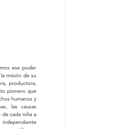
mos ese poder 
la misión de su 
a, productora, 
to pionero que 
echos humanos y 
s, las causas 
 de cada niña a 
 independiente 