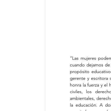
“Las mujeres podem
cuando dejamos de t
propósito educativo
gerente y escritora 
honra la fuerza y el
civiles, los dere
ambientales, derech
la educación. A do