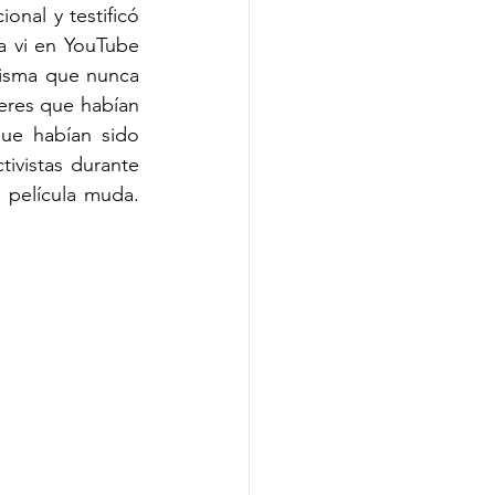
onal y testificó 
 vi en YouTube 
isma que nunca 
eres que habían 
ue habían sido 
ivistas durante 
 película muda. 