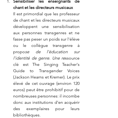
Sensibiliser les enseignants de 
chant et les directeurs musicaux
Il est primordial que les professeur 
de chant et les directeurs musicaux 
développent une sensibilisation 
aux personnes transgenres et ne 
fasse pas peser un poids sur l'élève 
ou le collègue transgenre à 
propo
se de l'éducation sur 
l'identité de genre. Une re
ssource 
clé est The Singing Teacher's 
Guide to Transgender Voices 
(Jackson Hearns et Kremer). Le prix 
élevé de cet ouvrage (environ 120 
euros) peut être prohibitif pour de 
nombreuses personnes: il incombe 
donc aux ins
titutions d'en acquérir 
des exemplaires pour leurs 
bibliothèques.