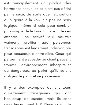
est principalement un produit des 
hormones sexuelles et n'est pas défini 
par le sexe, de sorte que l'attribution 
d'un genre à la voix n'a pas de sens 
logique, même si cela peut sembler 
plus simple de le faire. En raison de ces 
attentes, une activité qui pourrait 
vraiment profiter aux personnes 
transgenres est largement indisponible 
pour beaucoup d'entre elles. Ceux qui 
parviennent à accéder au chant peuvent 
trouver l'environnement inhospitalier 
ou dangereux, au point qu'ils soient 
obligés de partir et ne pas revenir.
Il y a des exemples de chanteurs 
ouvertement transgenres qui ont 
beaucoup de succès, mais ils sont 
rares. Récemment, BBC News a décrit le 