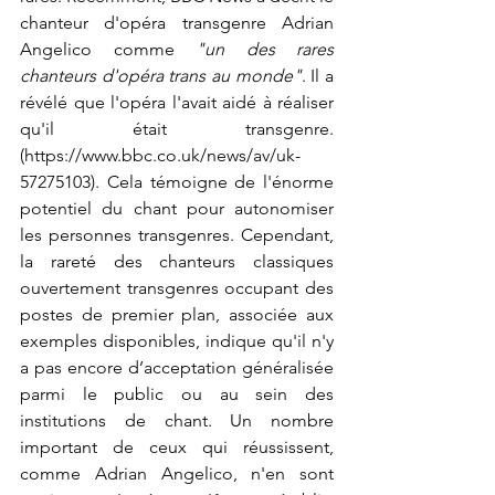
chanteur d'opéra transgenre Adrian 
Angelico comme 
"un des rares 
chanteurs d'opéra trans au monde"
. Il a 
révélé que l'opéra l'avait aidé à réaliser 
qu'il était transgenre. 
(
https://www.bbc.co.uk/news/av/uk-
57275103
). Cela témoigne de l'énorme 
potentiel du chant pour autonomiser 
les personnes transgenres. Cependant, 
la rareté des chanteurs classiques 
ouvertement transgenres occupant des 
postes de premier plan, associée aux 
exemples disponibles, indique qu'il n'y 
a pas encore d’acceptation généralisée 
parmi le public ou au sein des 
institutions de chant. Un nombre 
important de ceux qui réussissent, 
comme Adrian Angelico, n'en sont 