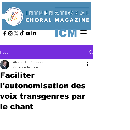
ICM
Post
Alexander Pullinger
7 min de lecture
Faciliter
l'autonomisation des
voix transgenres par
le chant