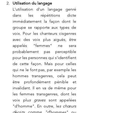
Utilisation du langage
L'utilisation d'un langage genré 
dans les répétitions dicte 
immédiatement la façon dont le 
groupe se rapporte aux types de 
voix. Pour les chanteurs cisgenres 
avec des voix plus aiguës, être 
appelés "femmes" ne sera 
probablement pas perceptible 
pour les personnes qui s'identifient 
de cette façon. Mais pour celles 
qui ne le font pas, par exemple les 
hommes transgenres, cela peut 
être profondément pénible et 
invalidant. Il en va de même pour 
les femmes transgenres, dont les 
voix plu
s graves 
sont appelées 
"d’homme". En outre, le
s chœurs 
d
écri
ts comme "d
’hommes" ou 