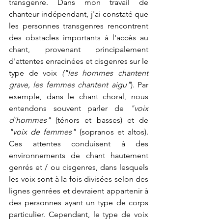
transgenre. Dans mon travail de 
chanteur indépendant, j'ai constaté que 
les personnes transgenres rencontrent 
des obstacles importants à l'accès au 
chant, provenant principalement 
d'attentes enracinées et cisgenres sur le 
type de voix 
("les hommes chantent 
grave, les femmes chantent aigu"
). Par 
exemple, dans le chant choral, nous 
entendons souvent parler de 
"voix 
d'hommes" 
(ténors et basses) et de 
"voix de femmes"
 (sopranos et altos). 
Ces attentes conduisent à des 
environnements de chant hautement 
genrés et / ou cisgenres, dans lesquels 
les voix sont à la fois divisées selon des 
lignes genrées et devraient appartenir à 
des personnes ayant un type de corps 
particulier. Cependant, le type de voix 