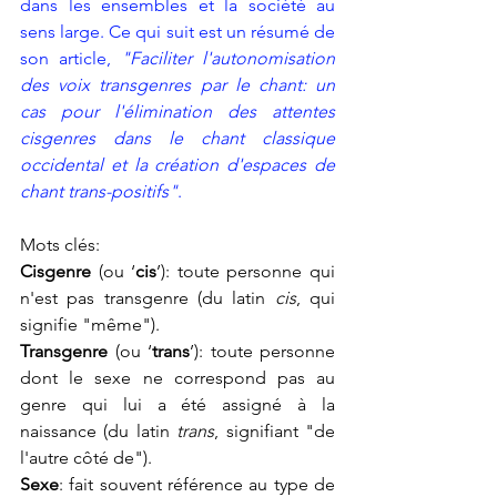
dans les ensembles et la société au 
sens large. Ce qui suit est un résumé de 
son article, 
"Faciliter l'autonomisation 
des voix transgenres par le chant: un 
cas pour l'élimination des attentes 
cisgenres dans le chant classique 
occidental et la création d'espaces de 
chant trans-positifs"
.
Mots clés:
Cisgenre
 (ou 
‘
cis
’): toute personne qui 
n'est pas transgenre (du latin 
cis
, qui 
signifie "même").
Transgenre
 (ou 
‘
trans
’): toute personne 
dont le sexe ne correspond pas au 
genre qui lui a été assigné à la 
naissance (du latin 
trans
, signifiant "de 
l'autre côté de").
Sexe
: fait souvent référence au type de 