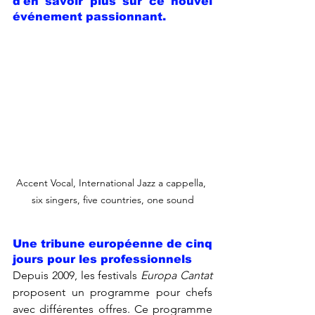
d'en savoir plus sur ce nouvel 
événement passionnant.
Accent Vocal, International Jazz a cappella, 
six singers, five countries, one sound
Une tribune européenne de cinq 
jours pour les professionnels
Depuis 2009, les festivals 
Europa Cantat
proposent un programme pour chefs 
avec différentes offres. Ce programme 