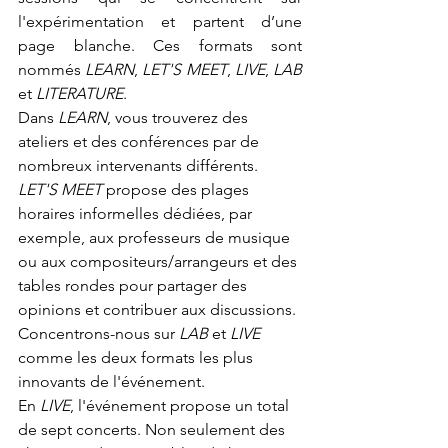
l'expérimentation et partent d’une 
page blanche. Ces formats sont 
nommés 
LEARN
, 
LET'S MEET
, 
LIVE
, 
LAB
et 
LITERATURE
.
Dans 
LEARN
, vous trouverez des 
ateliers et des conférences par de 
nombreux intervenants différents. 
LET'S MEET 
propose des plages 
horaires informelles dédiées, par 
exemple, aux professeurs de musique 
ou aux compositeurs/arrangeurs et des 
tables rondes pour partager des 
opinions et contribuer aux discussions. 
Concentrons-nous sur 
LAB
 et 
LIVE
comme les deux formats les plus 
innovants de l'événement.
En 
LIVE
, l'événement propose un total 
de sept concerts. Non seulement des 