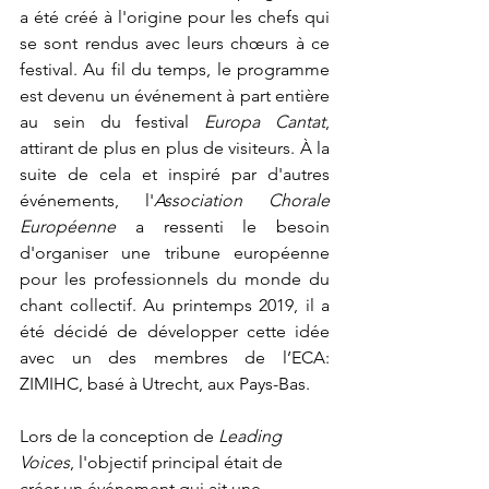
a été créé à l'origine pour les chefs qui 
se sont rendus avec leurs chœurs à ce 
festival. Au fil du temps, le programme 
est devenu un événement à part entière 
au sein du festival 
Europa Cantat
, 
attirant de plus en plus de visiteurs. À la 
suite de cela et inspiré par d'autres 
événements, l'
Association Chorale 
Européenne
 a ressenti le besoin 
d'organiser une tribune européenne 
pour les professionnels du monde du 
chant collectif. Au printemps 2019, il a 
été décidé de développer cette idée 
avec un des membres de l’ECA: 
ZIMIHC, basé à Utrecht, aux Pays-Bas.
Lors de la conception de 
Leading 
Voices
, l'objectif principal était de 
créer un événement qui ait une 