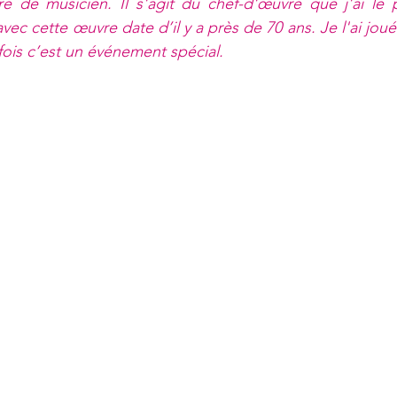
e de musicien. Il s'agit du chef-d'œuvre que j'ai le 
ec cette œuvre date d’il y a près de 70 ans. Je l'ai jou
fois c’est un événement spécial.