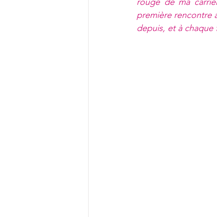
rouge de ma carrièr
première rencontre av
depuis, et à chaque 