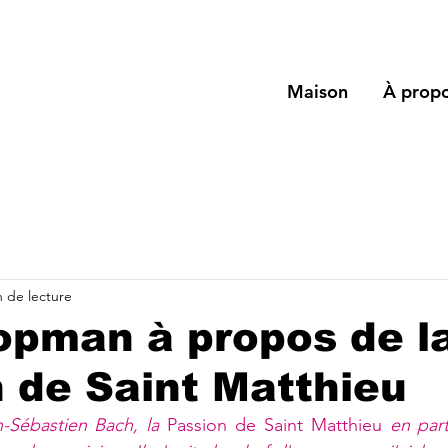
Maison
À propo
n de lecture
opman à propos de l
 de Saint Matthieu
-Sébastien Bach, la 
Passion de Saint Matthieu
 en parti