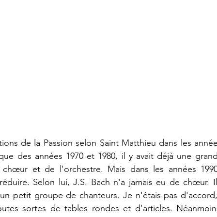
tions de la Passion selon Saint Matthieu dans les années
que des années 1970 et 1980, il y avait déjà une grand
 chœur et de l'orchestre. Mais dans les années 1990,
réduire. Selon lui, J.S. Bach n'a jamais eu de chœur. Il
un petit groupe de chanteurs. Je n'étais pas d'accord, 
utes sortes de tables rondes et d'articles. Néanmoins,