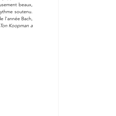
eusement beaux, 
rythme soutenu. 
de l'année Bach, 
 Ton Koopman a 