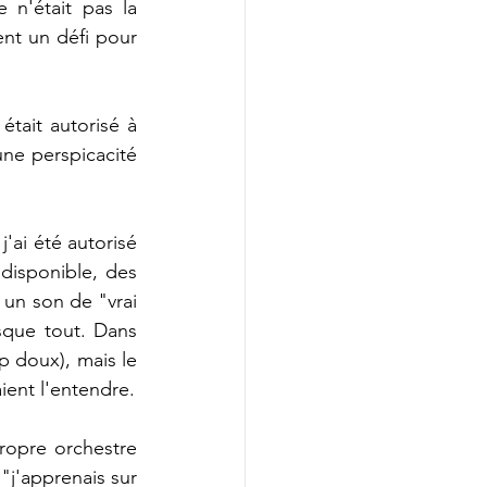
n'était pas la 
nt un défi pour 
ait autorisé à 
ne perspicacité 
j'ai été autorisé 
disponible, des 
un son de "vrai 
sque tout. Dans 
p doux), mais le 
ient l'entendre.
opre orchestre 
j'apprenais sur 