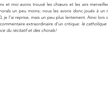
ns et moi avons trouvé les chœurs et les airs merveill
s chorals un peu moins; nous les avons donc joués à un 
 je l’ai reprise, mais un peu plus lentement. Ainsi lors 
 commentaire extraordinaire d'un critique: 
le catholique
ce du récitatif et des chorals!