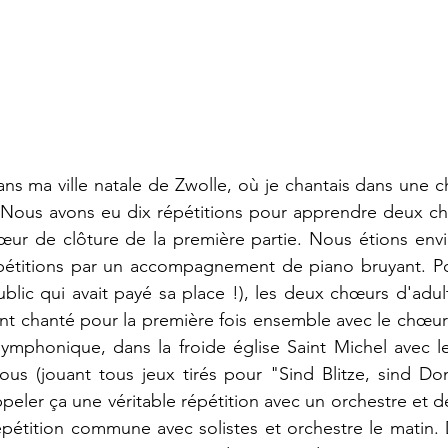
 ma ville natale de Zwolle, où je chantais dans une ch
t. Nous avons eu dix répétitions pour apprendre deux cho
œur de clôture de la première partie. Nous étions envi
épétitions par un accompagnement de piano bruyant. Pou
blic qui avait payé sa place !), les deux chœurs d'adult
ont chanté pour la première fois ensemble avec le chœur 
symphonique, dans la froide église Saint Michel avec l
ous (jouant tous jeux tirés pour "Sind Blitze, sind Do
eler ça une véritable répétition avec un orchestre et des 
pétition commune avec solistes et orchestre le matin. D