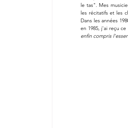
le tas". Mes musicie
les récitatifs et le
Dans les années 1980,
en 1985, j'ai reçu ce
enfin compris l'essen