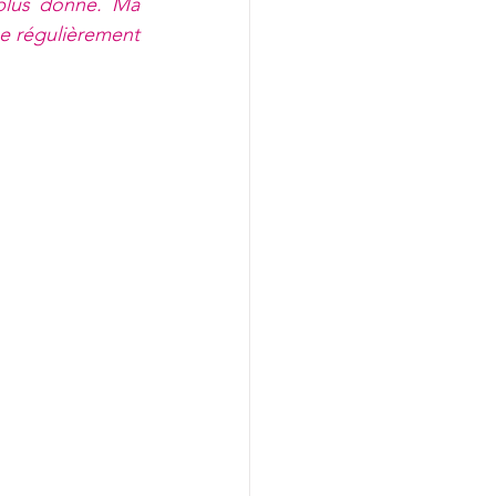
plus donné. Ma 
ée régulièrement 