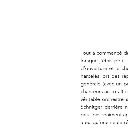
Tout a commencé dans
lorsque j'étais peti
d'ouverture et le ch
harcelés lors des r
générale (avec un pu
chanteurs au total) 
véritable orchestre 
Schnitger derrière n
peut pas vraiment app
a eu qu'une seule ré