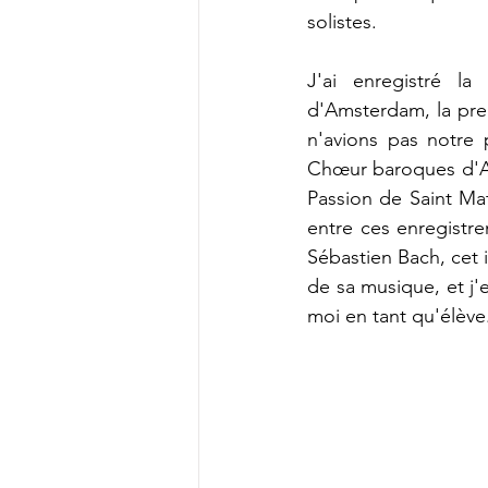
solistes.
J'ai enregistré l
d'Amsterdam, la pre
n'avions pas notre 
Chœur baroques d'Ams
Passion de Saint Mat
entre ces enregistr
Sébastien Bach, cet 
de sa musique, et j'e
moi en tant qu'élève