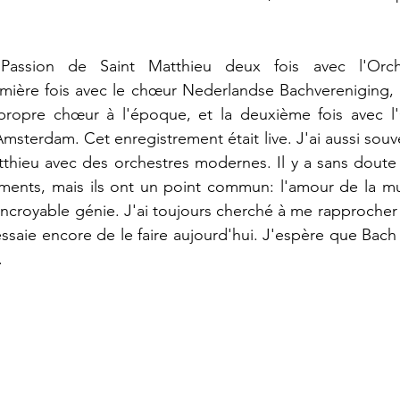
a Passion de Saint Matthieu deux fois avec l'Orch
mière fois avec le chœur Nederlandse Bachvereniging, 
propre chœur à l'époque, et la deuxième fois avec l'O
terdam. Cet enregistrement était live. J'ai aussi souven
thieu avec des orchestres modernes. Il y a sans doute 
ements, mais ils ont un point commun: l'amour de la m
incroyable génie. J'ai toujours cherché à me rapprocher l
ssaie encore de le faire aujo
urd'hui. J'espère que Bach s
.