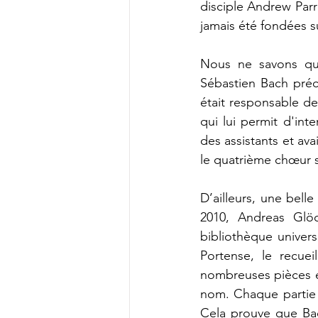
disciple Andrew Parr
jamais été fondées s
Nous ne savons qu
Sébastien Bach préc
était responsable de
qui lui permit d'int
des assistants et ava
le quatrième chœur s
D’ailleurs, une bell
2010, Andreas Glöck
bibliothèque universi
Portense, le recue
nombreuses pièces et
nom. Chaque partie 
Cela prouve que Bac