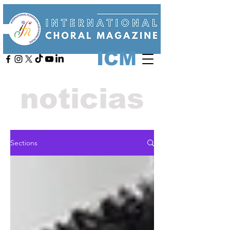
ICM
noticias
Sections