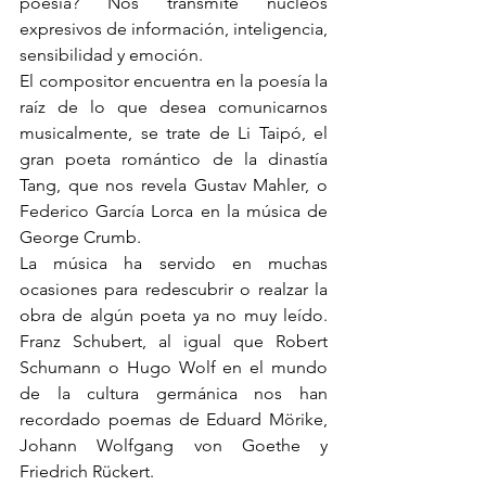
poesía? Nos transmite núcleos 
expresivos de información, inteligencia, 
sensibilidad y emoción.
El compositor encuentra en la poesía la 
raíz de lo que desea comunicarnos 
musicalmente, se trate de Li Taipó, el 
gran poeta romántico de la dinastía 
Tang, que nos revela Gustav Mahler, o 
Federico García Lorca en la música de 
George Crumb.
La música ha servido en muchas 
ocasiones para redescubrir o realzar la 
obra de algún poeta ya no muy leído. 
Franz Schubert, al igual que Robert 
Schumann o Hugo Wolf en el mundo 
de la cultura germánica nos han 
recordado poemas de Eduard Mörike, 
Johann Wolfgang von Goethe y 
Friedrich Rückert.