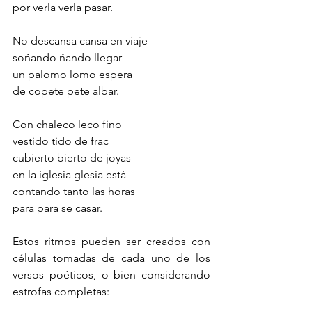
por verla verla pasar.
No descansa cansa en viaje
soñando ñando llegar
un palomo lomo espera
de copete pete albar.
Con chaleco leco fino
vestido tido de frac
cubierto bierto de joyas
en la iglesia glesia está
contando tanto las horas
para para se casar.
Estos ritmos pueden ser creados con 
células tomadas de cada uno de los 
versos poéticos, o bien considerando 
estrofas completas: