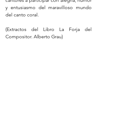
cantores a participar con alegría, humor 
y entusiasmo del maravilloso mundo 
del canto coral.
(Extractos del Libro La Forja del 
Compositor. Alberto Grau)